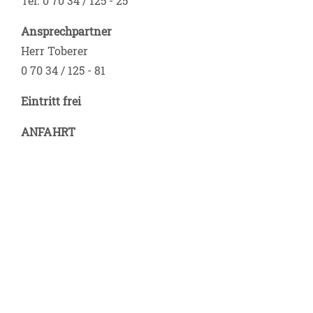
Tel. 0 70 34 / 125 - 25
Ansprechpartner
Herr Toberer
0 70 34 / 125 - 81
Eintritt frei
ANFAHRT