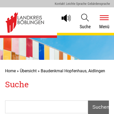
Kontakt
Leichte Sprache
Gebärdensprache
Suche
Menü
Home
»
Übersicht
»
Baudenkmal Hopfenhaus, Aidlingen
Suche
Suchen