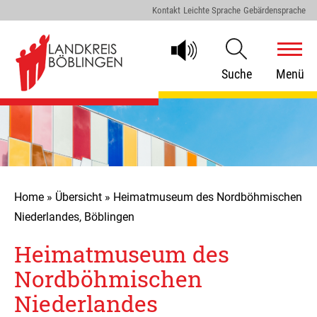
Kontakt
Leichte Sprache
Gebärdensprache
Suche
Menü
Home
»
Übersicht
»
Heimatmuseum des Nordböhmischen
Niederlandes, Böblingen
Heimatmuseum des
Nordböhmischen
Niederlandes