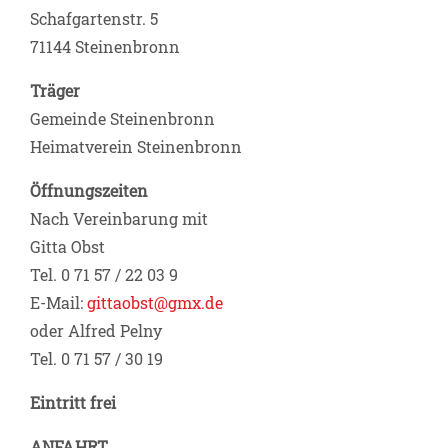
Schafgartenstr. 5
71144 Steinenbronn
Träger
Gemeinde Steinenbronn
Heimatverein Steinenbronn
Öffnungszeiten
Nach Vereinbarung mit
Gitta Obst
Tel. 0 71 57 / 22 03 9
E-Mail:
gittaobst@gmx.de
oder Alfred Pelny
Tel. 0 71 57 / 30 19
Eintritt frei
ANFAHRT